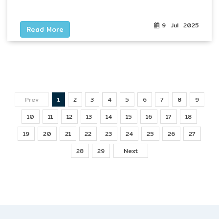
9 Jul 2025
Read More
(current)
(current)
(current)
(current)
(current)
(current)
(current)
(current)
(curren
Prev
1
2
3
4
5
6
7
8
9
(current)
(current)
(current)
(current)
(current)
(current)
(current)
(current)
(current)
10
11
12
13
14
15
16
17
18
(current)
(current)
(current)
(current)
(current)
(current)
(current)
(current)
(current
19
20
21
22
23
24
25
26
27
(current)
(current)
28
29
Next