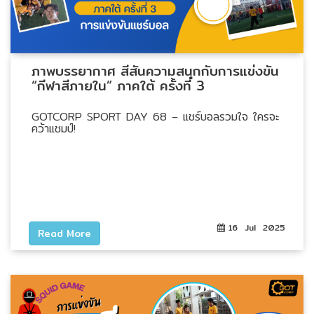
Data
Center
ภาพบรรยากาศ สีสันความสนุกกับการแข่งขัน
“กีฬาสีภายใน” ภาคใต้ ครั้งที่ 3
Document
GOTCORP SPORT DAY 68 – แชร์บอลรวมใจ ใครจะ
คว้าแชมป์!
About
Us
Contact
Us
16 Jul 2025
Read More
Our
Customer