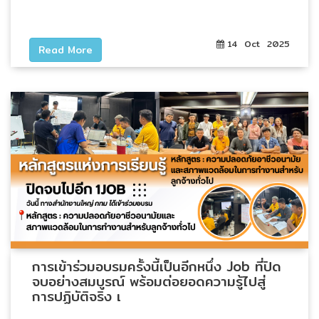
อัตโนมัติ)
14 Oct 2025
เครื่อง
Read More
วัด
คุณภาพ
น้ำ
และ
เซ็นเซอร์
(Water
Analyzer
&
Sensors)
FAN
,
การเข้าร่วมอบรมครั้งนี้เป็นอีกหนึ่ง Job ที่ปิด
BLOWER
จบอย่างสมบูรณ์ พร้อมต่อยอดความรู้ไปสู่
,
การปฏิบัติจริง เ
PNEUMATIC
&