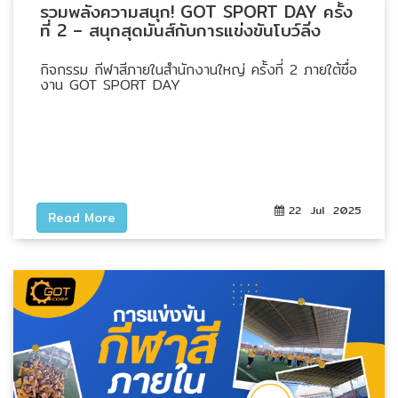
ปก
รวมพลังความสนุก! GOT SPORT DAY ครั้ง
รณ์
ที่ 2 – สนุกสุดมันส์กับการแข่งขันโบว์ลิ่ง
อื่นๆ)
กิจกรรม กีฬาสีภายในสำนักงานใหญ่ ครั้งที่ 2 ภายใต้ชื่อ
งาน GOT SPORT DAY
Projects
Services
22 Jul 2025
Read More
Repair
request
Reference
News
&
Activity