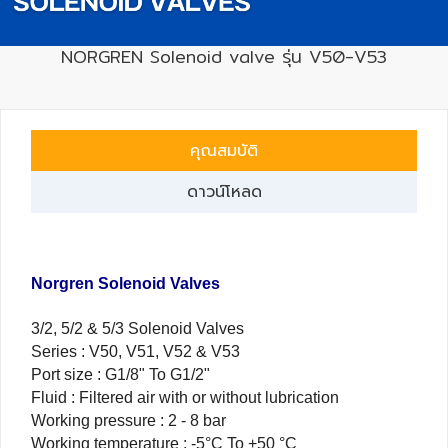
NORGREN Solenoid valve รุ่น V50-V53
เครื่อง
วัด
คุณภาพ
น้ำ
คุณสมบัติ
และ
เซ็นเซอร์
ดาวน์โหลด
(Water
Analyzer
&
Sensors)
Norgren Solenoid Valves
FAN
3/2, 5/2 & 5/3 Solenoid Valves
,
Series : V50, V51, V52 & V53
BLOWER
Port size : G1/8" To G1/2"
,
Fluid : Filtered air with or without lubrication
PNEUMATIC
Working pressure : 2 - 8 bar
&
Working temperature : -5°C To +50 °C