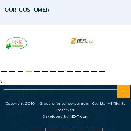
อัตโนมัติ)
OUR CUSTOMER
เครื่อง
วัด
คุณภาพ
น้ำ
และ
เซ็นเซอร์
(Water
Analyzer
&
Sensors)
\
FAN
Copyright 2016 - Great oriental corporation Co., Ltd. All Rights
,
Reserved.
BLOWER
Developed by
ME-FI.com
,
PNEUMATIC
&