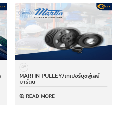
05
MARTIN PULLEY/เทเปอร์บุชพู่เลย์
ล
มาร์ติน
READ MORE