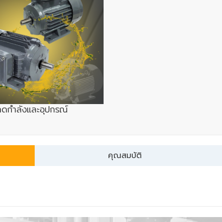
ทดกำลังและอุปกรณ์
คุณสมบัติ