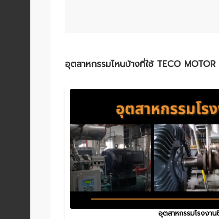
อุตสาหกรรมไหนบ้างที่ใช้ TECO MOTOR
อุตสาหกรรมโรงงานซี