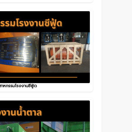
สาหกรรมโรงงานซีฟู้ด