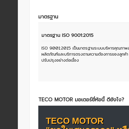
ปก
รณ์
อื่นๆ)
มาตรฐาน
Projects
มาตรฐาน ISO 9001:2015
ISO 9001:2015 เป็นมาตรฐานระบบบริหารคุณภาพสากลท
Services
ผลิตภัณฑ์และบริการตรงตามความต้องการของลูกค้า โด
ปรับปรุงอย่างต่อเนื่อง
Repair
request
Reference
TECO MOTOR มอเตอร์ยี่ห้อนี้ ดียังไง?
News
TECO MOTOR
&
Activity