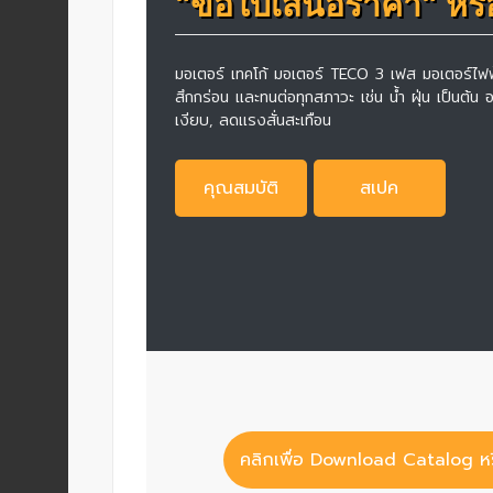
"ขอใบเสนอราคา" หรือ "
Data
มอเตอร์ เทคโก้ มอเตอร์ TECO 3 เฟส มอเตอร์ไฟ
Center
สึกกร่อน และทนต่อทุกสภาวะ เช่น น้ำ ฝุ่น เป็นต้น 
เงียบ, ลดแรงสั่นสะเทือน
Document
คุณสมบัติ
สเปค
About
Us
Contact
Us
Our
Customer
คลิกเพื่อ Download Catalog 