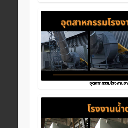
อุตสาหกรรมโรงงานยา