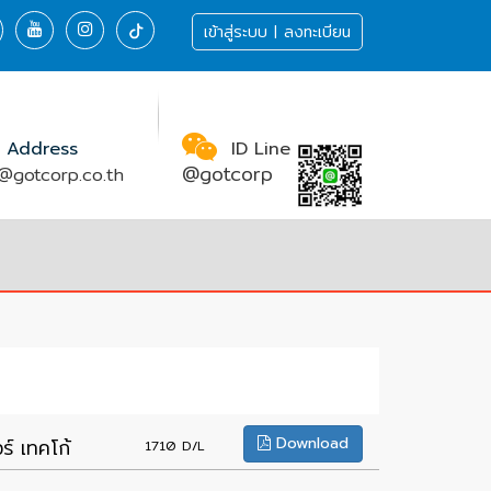
เข้าสู่ระบบ | ลงทะเบียน
 Address
ID Line
@gotcorp
@gotcorp.co.th
Download
 เทคโก้
1710 D/L